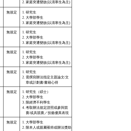
家庭突遭變故(以清寒生為主)
無規定
研究生
大學部學生
家庭突遭變故(以清寒生為主)
無規定
研究生
大學部學生
家庭突遭變故(以清寒生為主)
無規定
研究生
大學部學生
家庭突遭變故(以清寒生為主)
無規定
研究生
需撰寫辦法指定主題論文/文
章或計劃書/書籍心得
無規定
研究生（碩士）
大學部學生
限經濟不利學生
考取辦法規定證照或參與競
賽/或具競賽／技藝優異表現
無規定
大學部學生
限本人或親屬罹癌或辦法獎助