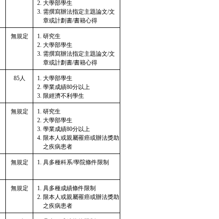
大學部學生
需撰寫辦法指定主題論文/文
章或計劃書/書籍心得
無規定
研究生
大學部學生
需撰寫辦法指定主題論文/文
章或計劃書/書籍心得
85人
大學部學生
學業成績80分以上
限經濟不利學生
無規定
研究生
大學部學生
學業成績80分以上
限本人或親屬罹癌或辦法獎助
之疾病患者
無規定
具多種科系/學院條件限制
無規定
具多種成績條件限制
限本人或親屬罹癌或辦法獎助
之疾病患者