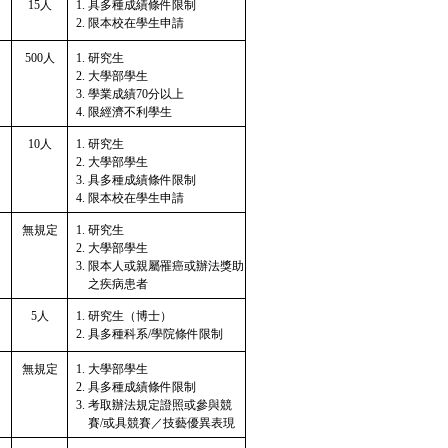
15人
具多種成績條件限制
限本校在學生申請
500人
研究生
大學部學生
學業成績70分以上
限經濟不利學生
10人
研究生
大學部學生
具多種成績條件限制
限本校在學生申請
無規定
研究生
大學部學生
限本人或親屬罹癌或辦法獎助
之疾病患者
5人
研究生（博士）
具多種科系/學院條件限制
無規定
大學部學生
具多種成績條件限制
考取辦法規定證照或參與競
賽/或具競賽／技藝優異表現