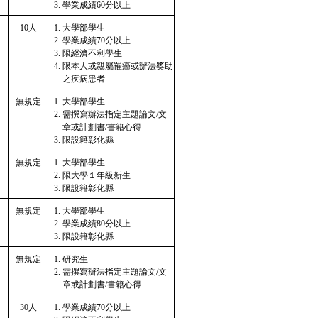
學業成績60分以上
10人
大學部學生
學業成績70分以上
限經濟不利學生
限本人或親屬罹癌或辦法獎助
之疾病患者
無規定
大學部學生
需撰寫辦法指定主題論文/文
章或計劃書/書籍心得
限設籍彰化縣
無規定
大學部學生
限大學１年級新生
限設籍彰化縣
無規定
大學部學生
學業成績80分以上
限設籍彰化縣
無規定
研究生
需撰寫辦法指定主題論文/文
章或計劃書/書籍心得
30人
學業成績70分以上