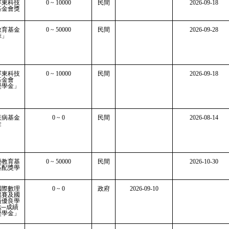
屏東科技
0 ~ 10000
民間
2026-09-18
基金會獎
教育基金
0 ~ 50000
民間
2026-09-28
鯨」
屏東科技
0 ~ 10000
民間
2026-09-18
基金會
獎學金」
疾病基金
0 ~ 0
民間
2026-08-14
金
榮教育基
0 ~ 50000
民間
2026-10-30
匹配獎學
國際數理
0 ~ 0
政府
2026-09-10
競賽及國
績優良學
法─成績
獎學金」