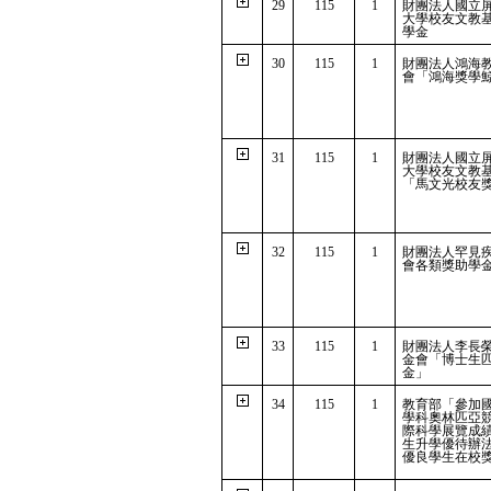
29
115
1
財團法人國立
大學校友文教
學金
30
115
1
財團法人鴻海
會「鴻海獎學
31
115
1
財團法人國立
大學校友文教
「馬文光校友
32
115
1
財團法人罕見
會各類獎助學
33
115
1
財團法人李長
金會「博士生
金」
34
115
1
教育部「參加
學科奧林匹亞
際科學展覽成
生升學優待辦
優良學生在校