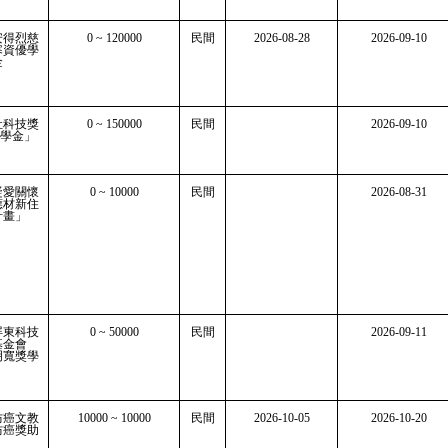
安得烈慈
0 ~ 120000
民間
2026-08-28
2026-09-10
寒資優學
金
社科技獎
0 ~ 150000
民間
2026-09-10
獎學金」
凝愛關懷
0 ~ 10000
民間
2026-08-31
應材新住
計畫」
屏東科技
0 ~ 50000
民間
2026-09-11
基金會
明寬獎學
防癌文教
10000 ~ 10000
民間
2026-10-05
2026-10-20
防癌獎助