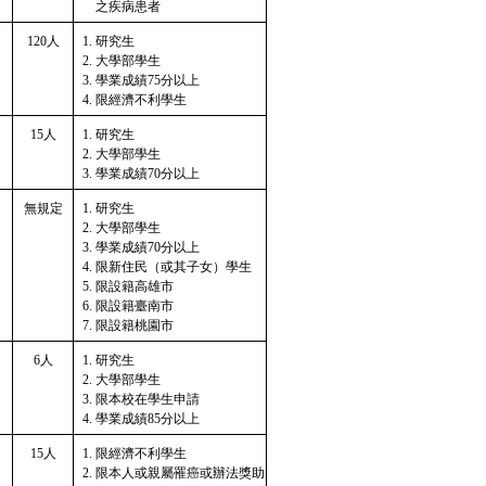
之疾病患者
120人
研究生
大學部學生
學業成績75分以上
限經濟不利學生
15人
研究生
大學部學生
學業成績70分以上
無規定
研究生
大學部學生
學業成績70分以上
限新住民（或其子女）學生
限設籍高雄市
限設籍臺南市
限設籍桃園市
6人
研究生
大學部學生
限本校在學生申請
學業成績85分以上
15人
限經濟不利學生
限本人或親屬罹癌或辦法獎助